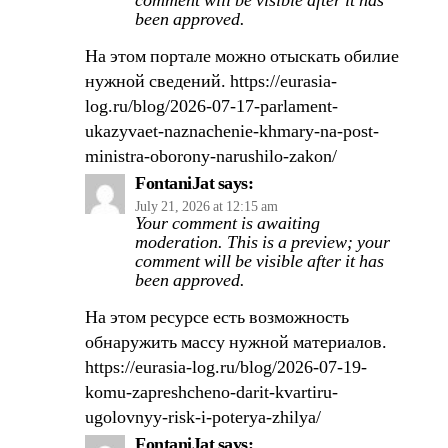
comment will be visible after it has
been approved.
На этом портале можно отыскать обилие
нужной сведений. https://eurasia-
log.ru/blog/2026-07-17-parlament-
ukazyvaet-naznachenie-khmary-na-post-
ministra-oborony-narushilo-zakon/
FontaniJat
says:
July 21, 2026 at 12:15 am
Your comment is awaiting
moderation. This is a preview; your
comment will be visible after it has
been approved.
На этом ресурсе есть возможность
обнаружить массу нужной материалов.
https://eurasia-log.ru/blog/2026-07-19-
komu-zapreshcheno-darit-kvartiru-
ugolovnyy-risk-i-poterya-zhilya/
FontaniJat
says: